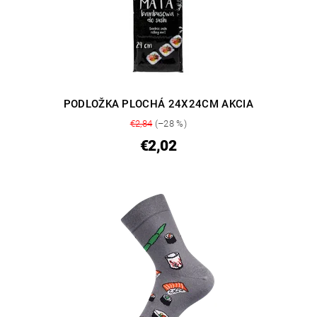
PODLOŽKA PLOCHÁ 24X24CM AKCIA
€2,84
(–28 %)
€2,02