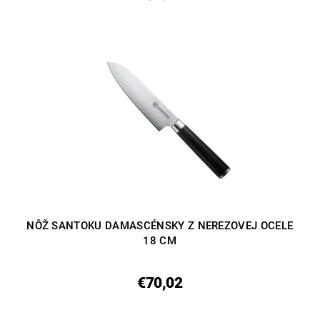
NÔŽ SANTOKU DAMASCÉNSKY Z NEREZOVEJ OCELE
18 CM
€70,02