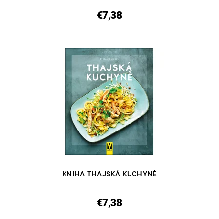
€7,38
KNIHA THAJSKÁ KUCHYNĚ
€7,38