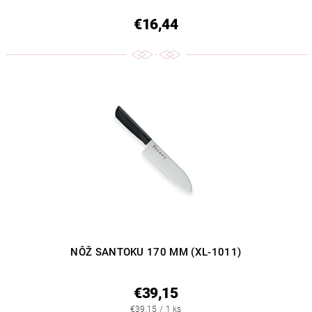
€16,44
NÔŽ SANTOKU 170 MM (XL-1011)
€39,15
€39,15 / 1 ks