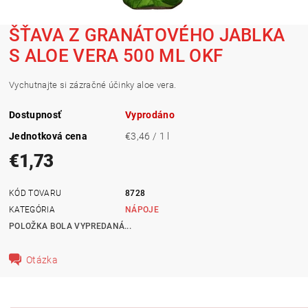
ŠŤAVA Z GRANÁTOVÉHO JABLKA
S ALOE VERA 500 ML OKF
Vychutnajte si zázračné účinky aloe vera.
Dostupnosť
Vyprodáno
Jednotková cena
€3,46 / 1 l
€1,73
KÓD TOVARU
8728
KATEGÓRIA
NÁPOJE
POLOŽKA BOLA VYPREDANÁ...
Otázka