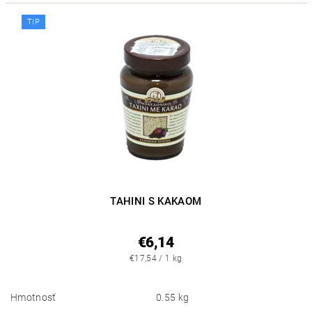
TIP
TAHINI S KAKAOM
€6,14
€17,54 / 1 kg
Hmotnosť
0.55 kg