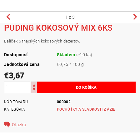
1
z 3
PUDING KOKOSOVÝ MIX 6KS
Balíček 6 thajských kokosových dezertov.
Dostupnosť
Skladem
(>10 ks)
Jednotková cena
€0,76 / 100 g
€3,67
KÓD TOVARU
000002
KATEGÓRIA
POCHÚŤKY A SLADKOSTI Z ÁZIE
Otázka