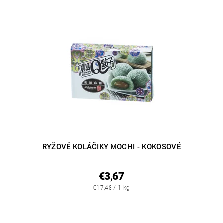
RYŽOVÉ KOLÁČIKY MOCHI - KOKOSOVÉ
€3,67
€17,48 / 1 kg