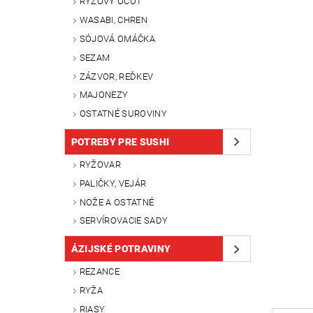
RYŽOVÝ OCOT
WASABI, CHREN
SÓJOVÁ OMÁČKA
SEZAM
ZÁZVOR, REĎKEV
MAJONEZY
OSTATNÉ SUROVINY
POTREBY PRE SUSHI
RYŽOVAR
PALIČKY, VEJÁR
NOŽE A OSTATNÉ
SERVÍROVACIE SADY
ÁZIJSKÉ POTRAVINY
REZANCE
RYŽA
RIASY