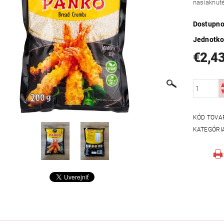
nasiaknuté
Dostupno
Jednotko
€2,4
KÓD TOVA
KATEGÓRI