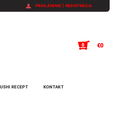
|
PRIHLÁSENIE
REGISTRÁCIA
€0
0
USHI RECEPT
KONTAKT