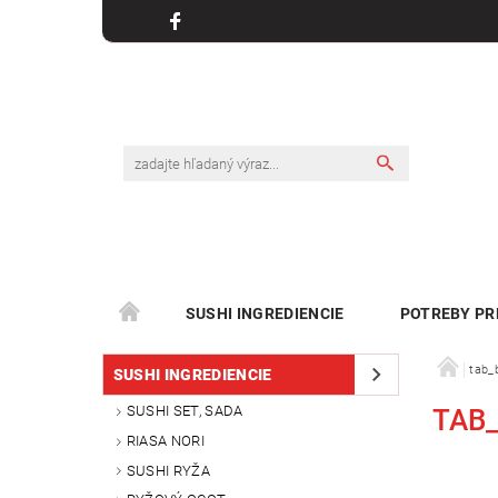
SUSHI INGREDIENCIE
POTREBY PR
tab_
SUSHI INGREDIENCIE
SUSHI SET, SADA
TAB
RIASA NORI
SUSHI RYŽA