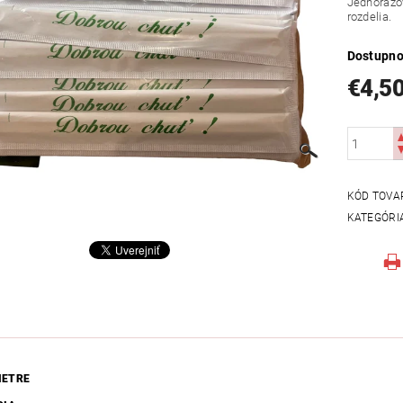
Jednorazov
rozdelia.
Dostupno
€4,5
KÓD TOVA
KATEGÓRI
METRE