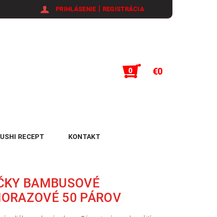
|
PRIHLÁSENIE
REGISTRÁCIA
€0
0
USHI RECEPT
KONTAKT
IČKY BAMBUSOVÉ
NORAZOVÉ 50 PÁROV