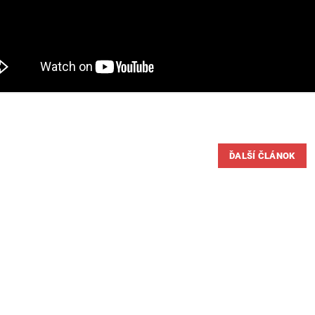
ĎALŠÍ ČLÁNOK