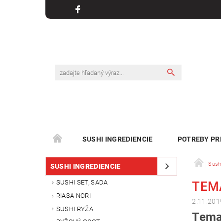
SUSHI INGREDIENCIE
POTREBY PR
Sush
SUSHI INGREDIENCIE
SUSHI SET, SADA
TEM
RIASA NORI
2.11.201
SUSHI RYŽA
Tema