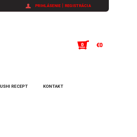
|
PRIHLÁSENIE
REGISTRÁCIA
€0
0
USHI RECEPT
KONTAKT