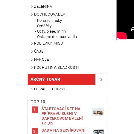
ZELENINA
DOCHUCOVADLÁ
Korenie, múky
Omáčky
Octy, oleje, mirin
Ostatné dochucovadlá
POLIEVKY, MISO
ČAJE
NÁPOJE
POCHUTINY, SLADKOSTI
AKČNÝ TOVAR
EL VALLE CHIPSY
TOP 10
ŠTARTOVACÍ SET NA
PRÍPRAVU SUSHI V
DARČEKOVOM BALENÍ
€21,02
SADA NA SERVÍROVÁNÍ