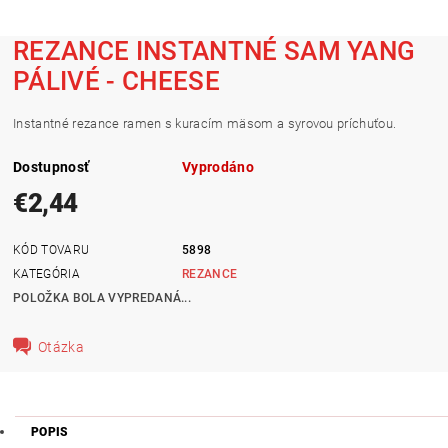
REZANCE INSTANTNÉ SAM YANG
PÁLIVÉ - CHEESE
Instantné rezance ramen s kuracím mäsom a syrovou príchuťou.
Dostupnosť
Vyprodáno
€2,44
KÓD TOVARU
5898
KATEGÓRIA
REZANCE
POLOŽKA BOLA VYPREDANÁ...
Otázka
POPIS