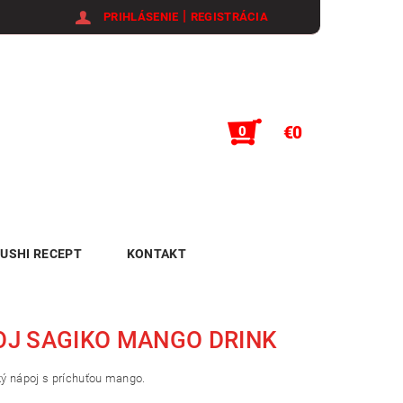
|
PRIHLÁSENIE
REGISTRÁCIA
€0
0
USHI RECEPT
KONTAKT
J SAGIKO MANGO DRINK
ý nápoj s príchuťou mango.