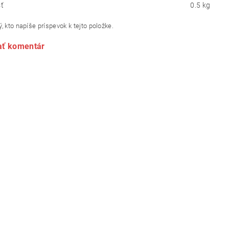
ť
0.5 kg
, kto napíše príspevok k tejto položke.
ať komentár