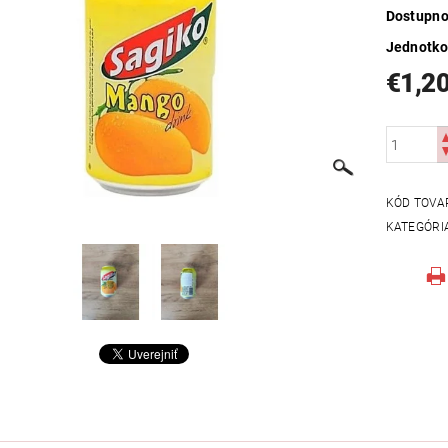
Dostupno
Jednotko
€1,2
KÓD TOVA
KATEGÓRI