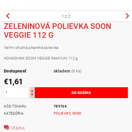
1
z 2
ZELENINOVÁ POLIEVKA SOON
VEGGIE 112 G
Veľmi chutná pikantná polievka
NONGSHIM SOON VEGGIE RAMYUN 112 g
Dostupnosť
skladem
(9 ks)
€1,61
KÓD TOVARU
789764
KATEGÓRIA
POLIEVKY, MISO
Otázka