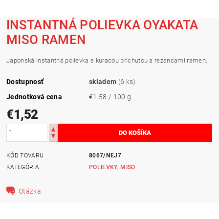
INSTANTNÁ POLIEVKA OYAKATA
MISO RAMEN
Japonská instantná polievka s kuracou príchuťou a rezancami ramen.
Dostupnosť
skladem
(6 ks)
Jednotková cena
€1,58 / 100 g
€1,52
KÓD TOVARU
8067/NEJ7
KATEGÓRIA
POLIEVKY, MISO
Otázka