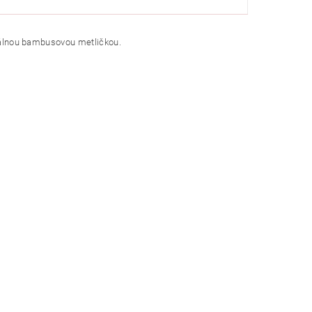
ciálnou bambusovou metličkou.