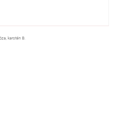
óza, karotén B.