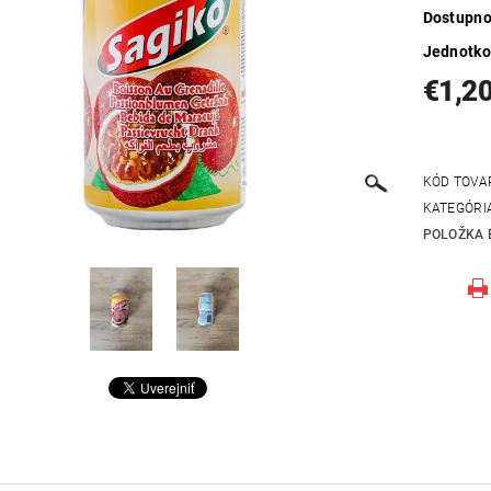
Dostupno
Jednotko
€1,2
KÓD TOVA
KATEGÓRI
POLOŽKA 