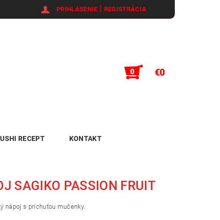
|
PRIHLÁSENIE
REGISTRÁCIA
€0
0
USHI RECEPT
KONTAKT
J SAGIKO PASSION FRUIT
ý nápoj s príchuťou mučenky.