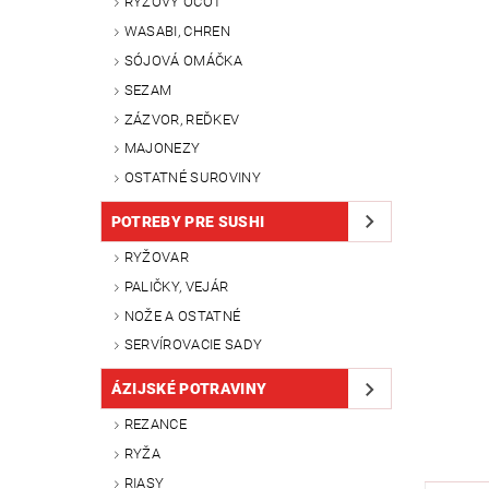
RYŽOVÝ OCOT
WASABI, CHREN
SÓJOVÁ OMÁČKA
SEZAM
ZÁZVOR, REĎKEV
MAJONEZY
OSTATNÉ SUROVINY
POTREBY PRE SUSHI
RYŽOVAR
PALIČKY, VEJÁR
NOŽE A OSTATNÉ
SERVÍROVACIE SADY
ÁZIJSKÉ POTRAVINY
REZANCE
RYŽA
RIASY